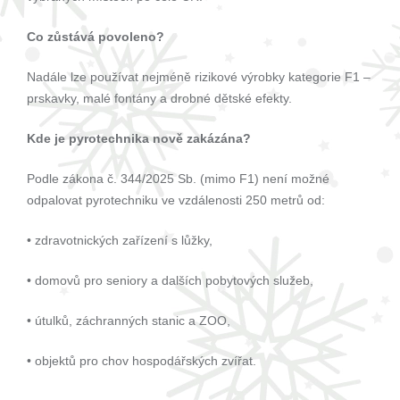
Co zůstává povoleno?
Nadále lze používat nejméně rizikové výrobky kategorie F1 –
prskavky, malé fontány a drobné dětské efekty.
Kde je pyrotechnika nově zakázána?
Podle zákona č. 344/2025 Sb. (mimo F1) není možné
odpalovat pyrotechniku ve vzdálenosti 250 metrů od:
• zdravotnických zařízení s lůžky,
• domovů pro seniory a dalších pobytových služeb,
• útulků, záchranných stanic a ZOO,
• objektů pro chov hospodářských zvířat.