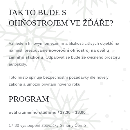
JAK TO BUDE S
OHŇOSTROJEM VE ŽĎÁŘE?
Vzhledem k novým omezením a blízkosti citlivých objektů na
náměstí přesouváme
novoroční ohňostroj na ovál u
zimního stadionu
. Odpalovat se bude ze cvičného prostoru
autoškoly.
Toto místo splňuje bezpečnostní požadavky dle novely
zákona a umožní přivítání nového roku.
PROGRAM
ovál u zimního stadionu / 17.30 – 18.00
17.30 vystoupení zpěvačky Simony Černé