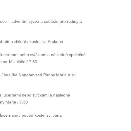
oce – adventní výzva a soutěže pro rodiny a
sobnímu ztišení / kostel sv. Prokopa
 lucernami nebo svíčkami a následná společná
 sv. Mikuláše / 7.30
 / bazilika Nanebevzetí Panny Marie a sv.
s lucernami nebo svíčkami a následná
ny Marie / 7.30
ucernami / poutní kostel sv. Jana