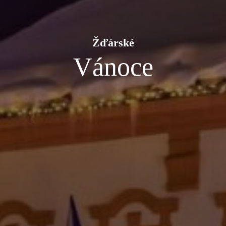
Žďárské
Vánoce