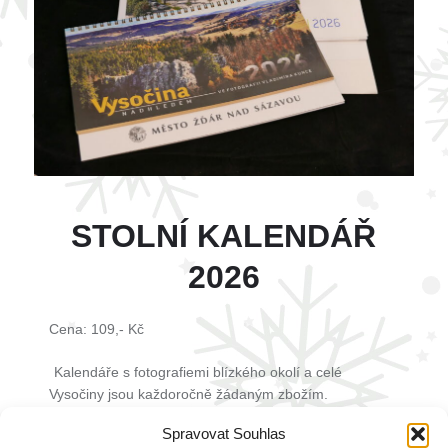
STOLNÍ KALENDÁŘ
2026
Cena: 109,- Kč
Kalendáře s fotografiemi blízkého okolí a celé
Vysočiny jsou každoročně žádaným zbožím.
Spravovat Souhlas